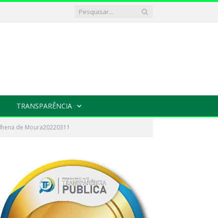
TRANSPARÊNCIA
Vilhena de Moura20220311