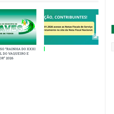
SO “RAINHA DO XXXI
L DO VAQUEIRO E
R” 2026