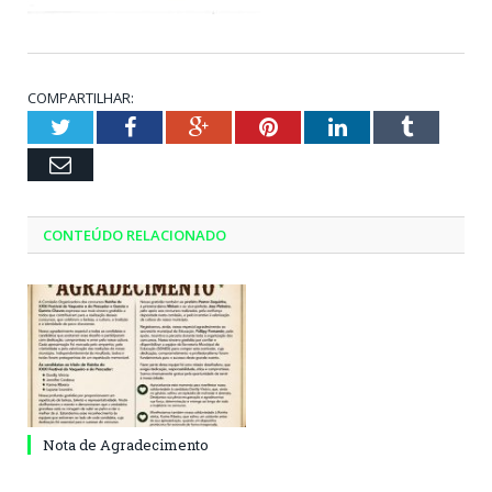
COMPARTILHAR:
Twitter
Facebook
Google+
Pinterest
LinkedIn
Tumblr
Email
CONTEÚDO RELACIONADO
Nota de Agradecimento