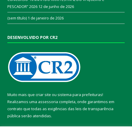
PESCADOR” 2026
12 de junho de 2026
(sem título)
1 de janeiro de 2026
DESENVOLVIDO POR CR2
Muito mais que
criar site
ou
sistema para prefeituras
!
Realizamos uma
assessoria
completa, onde garantimos em
contrato que todas as exigências das
leis de transparência
pública
serão atendidas.
Conheça o
PNTP
e o
Radar da Transparência Pública