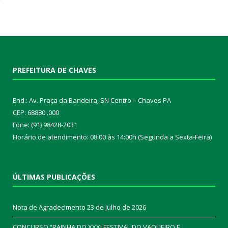
PREFEITURA DE CHAVES
End.: Av. Praça da Bandeira, SN Centro – Chaves PA
CEP: 68880 .000
Fone: (91) 98428-2031
Horário de atendimento: 08:00 às 14:00h (Segunda a Sexta-Feira)
ÚLTIMAS PUBLICAÇÕES
Nota de Agradecimento
23 de julho de 2026
CONCURSO “RAINHA DO XXXI FESTIVAL DO VAQUEIRO E