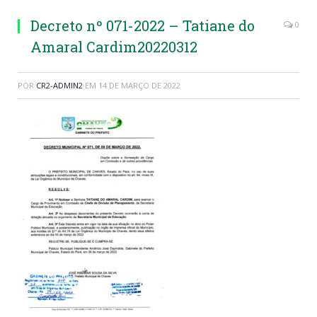
Decreto nº 071-2022 – Tatiane do
0
Amaral Cardim20220312
POR
CR2-ADMIN2
EM
14 DE MARÇO DE 2022