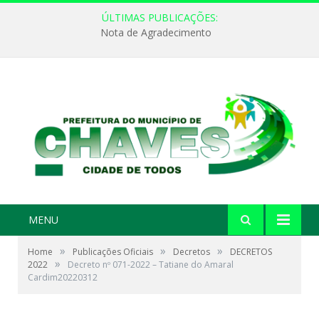
ÚLTIMAS PUBLICAÇÕES:
Nota de Agradecimento
MENU
»
»
»
Home
Publicações Oficiais
Decretos
DECRETOS
»
2022
Decreto nº 071-2022 – Tatiane do Amaral
Cardim20220312