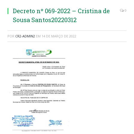
Decreto nº 069-2022 – Cristina de
0
Sousa Santos20220312
POR
CR2-ADMIN2
EM
14 DE MARÇO DE 2022