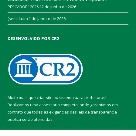
PESCADOR” 2026
12 de junho de 2026
(sem título)
1 de janeiro de 2026
DESENVOLVIDO POR CR2
Muito mais que
criar site
ou
sistema para prefeituras
!
Realizamos uma
assessoria
completa, onde garantimos em
contrato que todas as exigências das
leis de transparência
pública
serão atendidas.
Conheça o
PNTP
e o
Radar da Transparência Pública