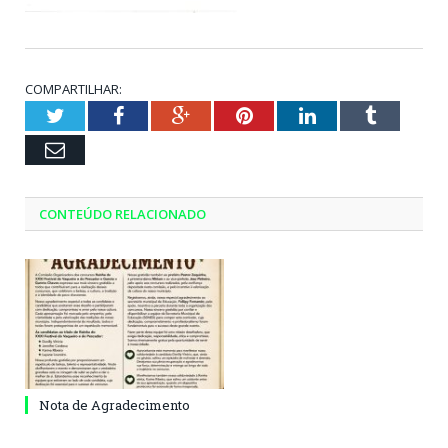
COMPARTILHAR:
Twitter
Facebook
Google+
Pinterest
LinkedIn
Tumblr
Email
CONTEÚDO RELACIONADO
Nota de Agradecimento