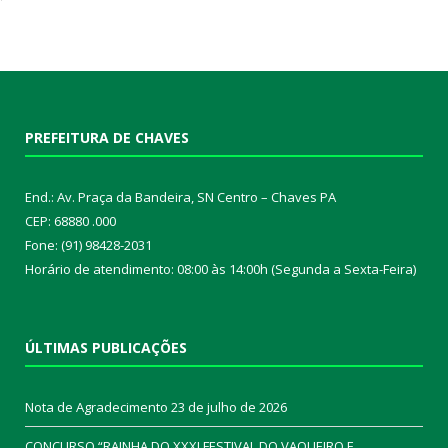
PREFEITURA DE CHAVES
End.: Av. Praça da Bandeira, SN Centro – Chaves PA
CEP: 68880 .000
Fone: (91) 98428-2031
Horário de atendimento: 08:00 às 14:00h (Segunda a Sexta-Feira)
ÚLTIMAS PUBLICAÇÕES
Nota de Agradecimento
23 de julho de 2026
CONCURSO “RAINHA DO XXXI FESTIVAL DO VAQUEIRO E