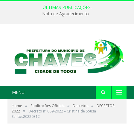
ÚLTIMAS PUBLICAÇÕES:
Nota de Agradecimento
MENU
»
»
»
Home
Publicações Oficiais
Decretos
DECRETOS
»
2022
Decreto nº 069-2022 – Cristina de Sousa
Santos20220312