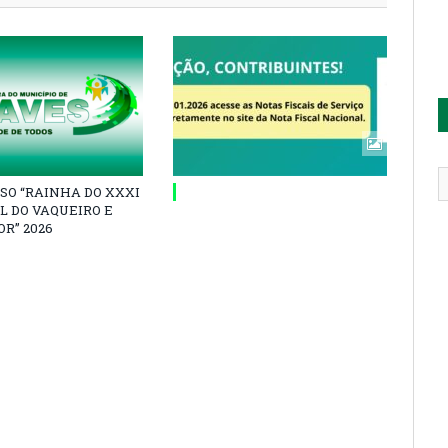
SO “RAINHA DO XXXI
L DO VAQUEIRO E
R” 2026