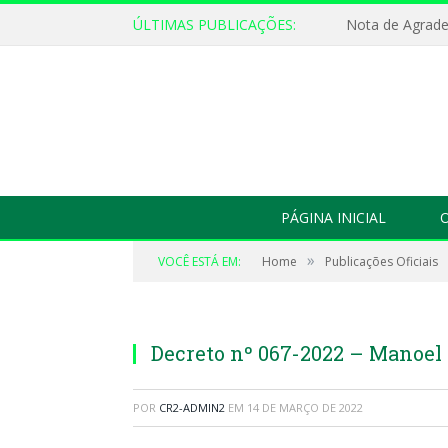
ÚLTIMAS PUBLICAÇÕES:
Nota de Agrad
PÁGINA INICIAL
O
»
VOCÊ ESTÁ EM:
Home
Publicações Oficiais
Decreto nº 067-2022 – Manoel
POR
CR2-ADMIN2
EM
14 DE MARÇO DE 2022