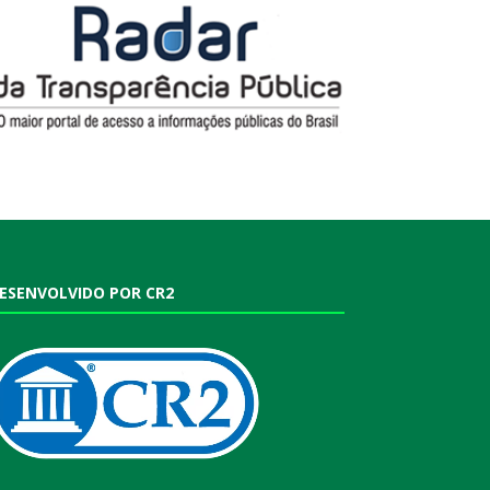
ESENVOLVIDO POR CR2