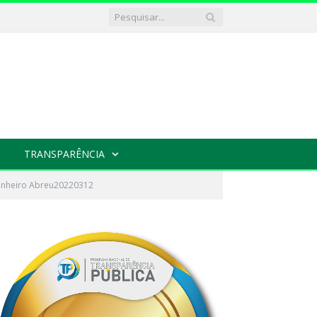
TRANSPARÊNCIA
Pinheiro Abreu20220312