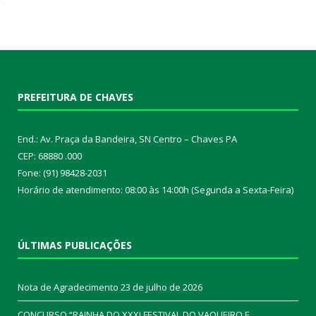
PREFEITURA DE CHAVES
End.: Av. Praça da Bandeira, SN Centro – Chaves PA
CEP: 68880 .000
Fone: (91) 98428-2031
Horário de atendimento: 08:00 às 14:00h (Segunda a Sexta-Feira)
ÚLTIMAS PUBLICAÇÕES
Nota de Agradecimento
23 de julho de 2026
CONCURSO “RAINHA DO XXXI FESTIVAL DO VAQUEIRO E