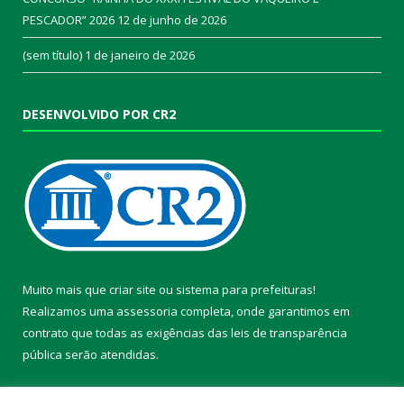
PESCADOR” 2026
12 de junho de 2026
(sem título)
1 de janeiro de 2026
DESENVOLVIDO POR CR2
Muito mais que
criar site
ou
sistema para prefeituras
!
Realizamos uma
assessoria
completa, onde garantimos em
contrato que todas as exigências das
leis de transparência
pública
serão atendidas.
Conheça o
PNTP
e o
Radar da Transparência Pública