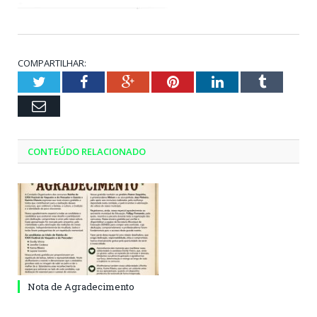
COMPARTILHAR:
Twitter
Facebook
Google+
Pinterest
LinkedIn
Tumblr
Email
CONTEÚDO RELACIONADO
Nota de Agradecimento