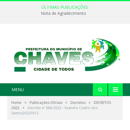
ÚLTIMAS PUBLICAÇÕES:
Nota de Agradecimento
MENU
»
»
»
Home
Publicações Oficiais
Decretos
DECRETOS
»
2022
Decreto nº 066-2022 – Evandro Castro dos
Santos20220312