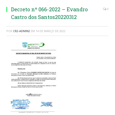
Decreto nº 066-2022 – Evandro
0
Castro dos Santos20220312
POR
CR2-ADMIN2
EM
14 DE MARÇO DE 2022