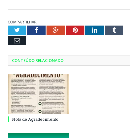
COMPARTILHAR:
Twitter
Facebook
Google+
Pinterest
LinkedIn
Tumblr
Email
CONTEÚDO RELACIONADO
Nota de Agradecimento