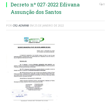
Decreto nº 027-2022 Edivana
0
Assunção dos Santos
POR
CR2-ADMIN8
EM
25 DE JANEIRO DE 2022