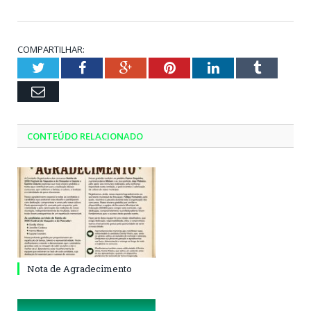
COMPARTILHAR:
Twitter
Facebook
Google+
Pinterest
LinkedIn
Tumblr
Email
CONTEÚDO RELACIONADO
Nota de Agradecimento