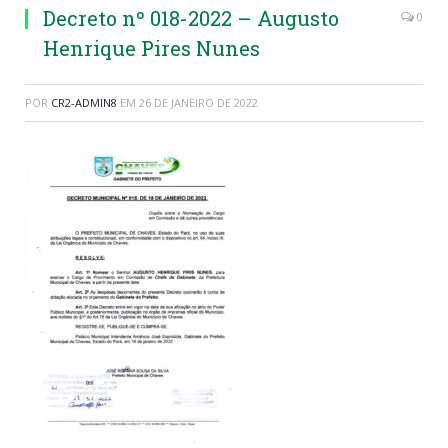
Decreto nº 018-2022 – Augusto
0
Henrique Pires Nunes
POR
CR2-ADMIN8
EM
26 DE JANEIRO DE 2022