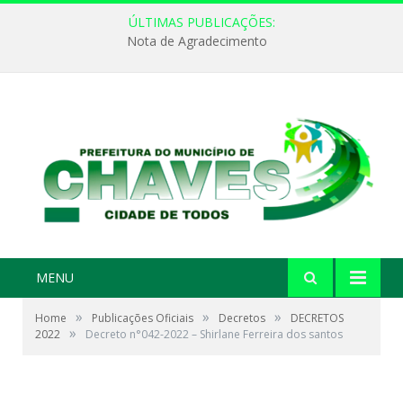
ÚLTIMAS PUBLICAÇÕES:
Nota de Agradecimento
MENU
»
»
»
Home
Publicações Oficiais
Decretos
DECRETOS
»
2022
Decreto n°042-2022 – Shirlane Ferreira dos santos