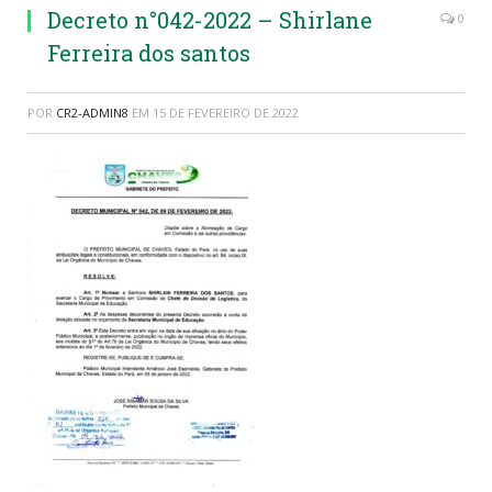
Decreto n°042-2022 – Shirlane
0
Ferreira dos santos
POR
CR2-ADMIN8
EM
15 DE FEVEREIRO DE 2022