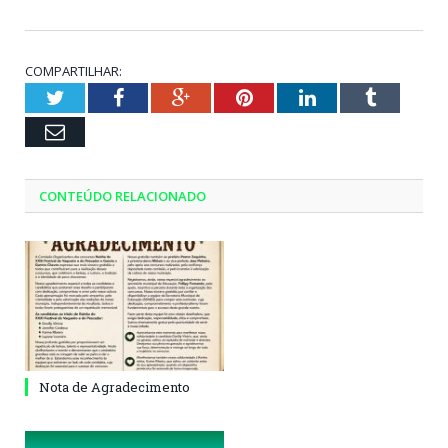
COMPARTILHAR:
Twitter
Facebook
Google+
Pinterest
LinkedIn
Tumblr
Email
CONTEÚDO RELACIONADO
Nota de Agradecimento