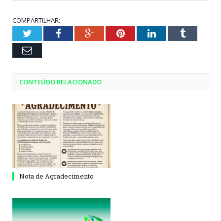
COMPARTILHAR:
Twitter
Facebook
Google+
Pinterest
LinkedIn
Tumblr
Email
CONTEÚDO RELACIONADO
Nota de Agradecimento