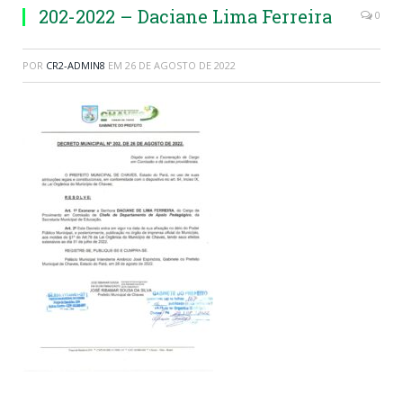
202-2022 – Daciane Lima Ferreira
0
POR
CR2-ADMIN8
EM
26 DE AGOSTO DE 2022