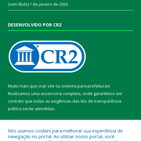
(sem título)
1 de janeiro de 2026
DESENVOLVIDO POR CR2
Muito mais que
criar site
ou
sistema para prefeituras
!
Realizamos uma
assessoria
completa, onde garantimos em
contrato que todas as exigências das
leis de transparência
pública
serão atendidas.
Conheça o
PNTP
e o
Radar da Transparência Pública
Nós usamos cookies para melhorar sua experiência de
navegação no portal. Ao utilizar nosso portal, você