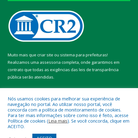
Muito mais que
criar site
ou
sistema para prefeituras
!
Realizamos uma
assessoria
completa, onde garantimos em
contrato que todas as exigências das
leis de transparência
pública
serão atendidas.
Conheça o
PNTP
e o
Radar da Transparência Pública
Nós usamos cookies para melhorar sua experiência de
navegação no portal. Ao utilizar nosso portal, você
concorda com a política de monitoramento de cookies.
Para ter mais informações sobre como isso é feito, acesse
Política de cookies (
Leia mais
). Se você concorda, clique em
Todos os direitos reservados a Prefeitura Municipal de Chaves.
ACEITO.
Mapa do Site
Acessar Área Administrativa