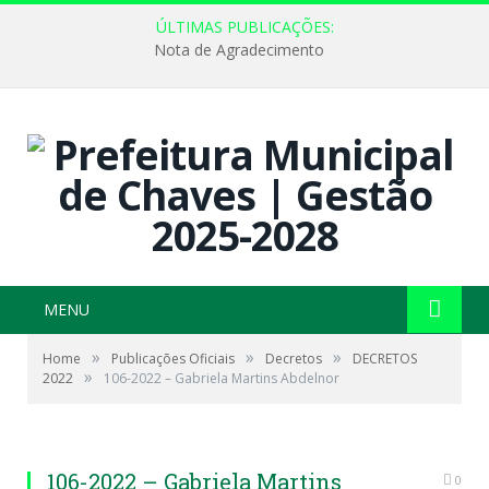
ÚLTIMAS PUBLICAÇÕES:
Nota de Agradecimento
MENU
»
»
»
Home
Publicações Oficiais
Decretos
DECRETOS
»
2022
106-2022 – Gabriela Martins Abdelnor
106-2022 – Gabriela Martins
0