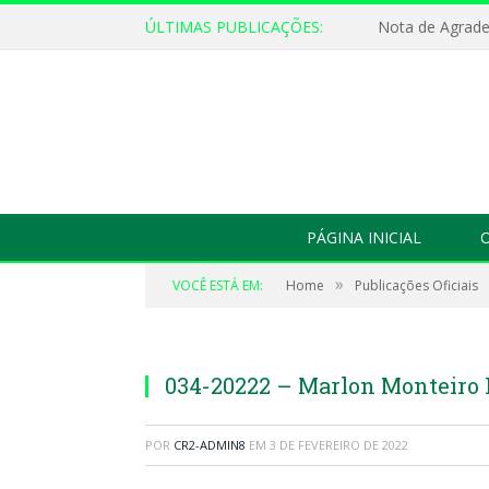
ÚLTIMAS PUBLICAÇÕES:
Nota de Agrad
PÁGINA INICIAL
O
»
VOCÊ ESTÁ EM:
Home
Publicações Oficiais
034-20222 – Marlon Monteiro 
POR
CR2-ADMIN8
EM
3 DE FEVEREIRO DE 2022