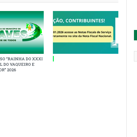
SO “RAINHA DO XXXI
L DO VAQUEIRO E
R” 2026