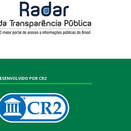
ESENVOLVIDO POR CR2