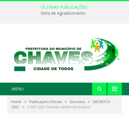
ÚLTIMAS PUBLICAÇÕES:
Nota de Agradecimento
MENU
»
»
»
Home
Publicações Oficiais
Decretos
DECRETOS
»
2021
nº381-2021 Damião Guilherme Galúcio