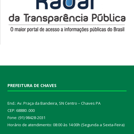
PREFEITURA DE CHAVES
End.: Av. Praça da Bandeira, SN Centro – Chaves PA
CEP: 68880 .000
Fone: (91) 98428-2031
Horário de atendimento: 08:00 às 14:00h (Segunda a Sexta-Feira)