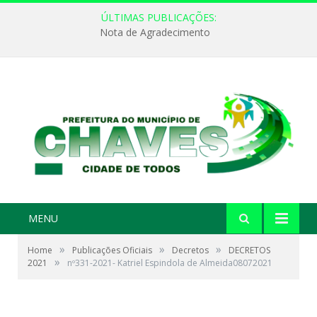
ÚLTIMAS PUBLICAÇÕES:
Nota de Agradecimento
MENU
»
»
»
Home
Publicações Oficiais
Decretos
DECRETOS
»
2021
nº331-2021- Katriel Espindola de Almeida08072021