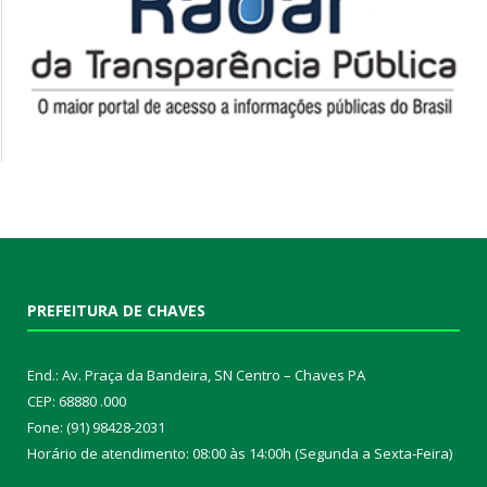
PREFEITURA DE CHAVES
End.: Av. Praça da Bandeira, SN Centro – Chaves PA
CEP: 68880 .000
Fone: (91) 98428-2031
Horário de atendimento: 08:00 às 14:00h (Segunda a Sexta-Feira)