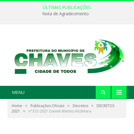
ÚLTIMAS PUBLICAÇÕES:
Nota de Agradecimento
MENU
»
»
»
Home
Publicações Oficiais
Decretos
DECRETOS
»
2021
n°372-2021 Danieli Martins Alcântara