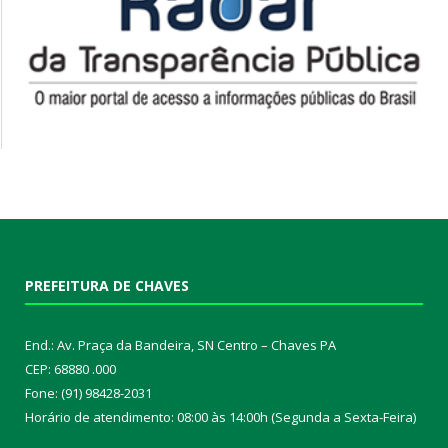
PREFEITURA DE CHAVES
End.: Av. Praça da Bandeira, SN Centro – Chaves PA
CEP: 68880 .000
Fone: (91) 98428-2031
Horário de atendimento: 08:00 às 14:00h (Segunda a Sexta-Feira)