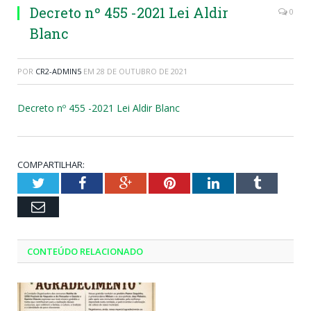
Decreto nº 455 -2021 Lei Aldir
0
Blanc
POR
CR2-ADMIN5
EM
28 DE OUTUBRO DE 2021
Decreto nº 455 -2021 Lei Aldir Blanc
COMPARTILHAR:
Twitter
Facebook
Google+
Pinterest
LinkedIn
Tumblr
Email
CONTEÚDO RELACIONADO