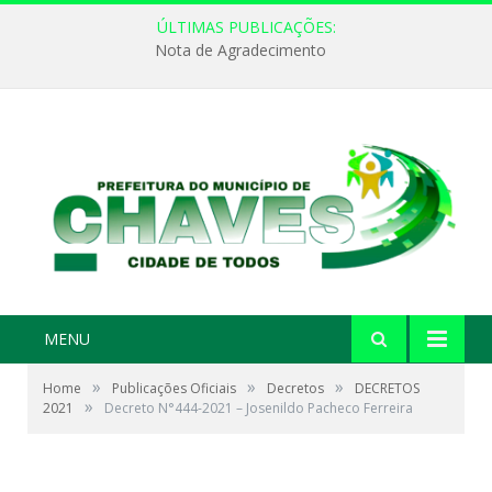
ÚLTIMAS PUBLICAÇÕES:
Nota de Agradecimento
MENU
»
»
»
Home
Publicações Oficiais
Decretos
DECRETOS
»
2021
Decreto N°444-2021 – Josenildo Pacheco Ferreira