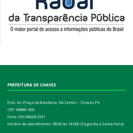
PREFEITURA DE CHAVES
End.: Av. Praça da Bandeira, SN Centro – Chaves PA
CEP: 68880 .000
Fone: (91) 98428-2031
Horário de atendimento: 08:00 às 14:00h (Segunda a Sexta-Feira)