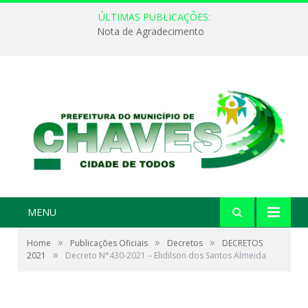
ÚLTIMAS PUBLICAÇÕES:
Nota de Agradecimento
MENU
»
»
»
Home
Publicações Oficiais
Decretos
DECRETOS
»
2021
Decreto N°430-2021 – Elidilson dos Santos Almeida