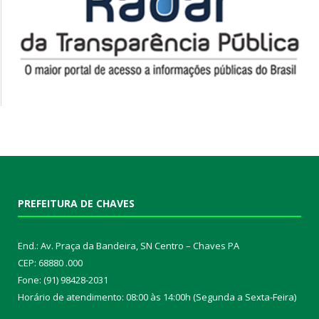
PREFEITURA DE CHAVES
End.: Av. Praça da Bandeira, SN Centro – Chaves PA
CEP: 68880 .000
Fone: (91) 98428-2031
Horário de atendimento: 08:00 às 14:00h (Segunda a Sexta-Feira)