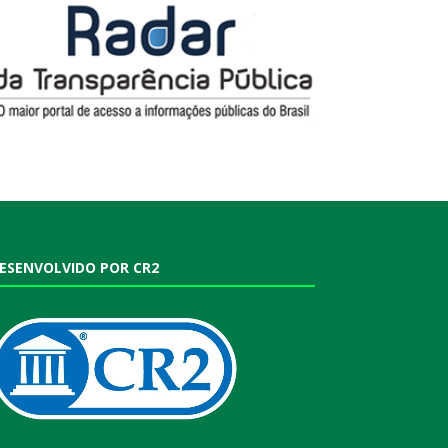
ESENVOLVIDO POR CR2