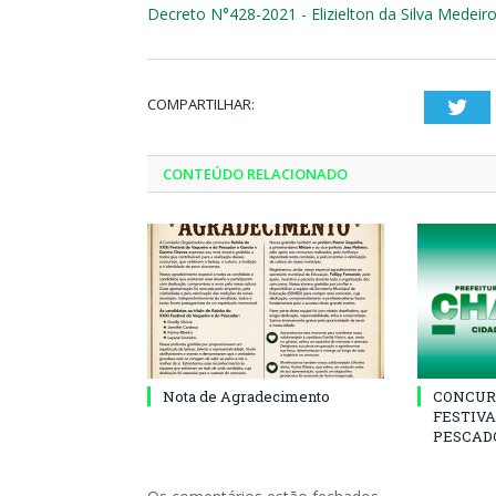
Decreto N°428-2021 - Elizielton da Silva Medeir
COMPARTILHAR:
Twi
CONTEÚDO RELACIONADO
Nota de Agradecimento
CONCUR
FESTIVA
PESCADO