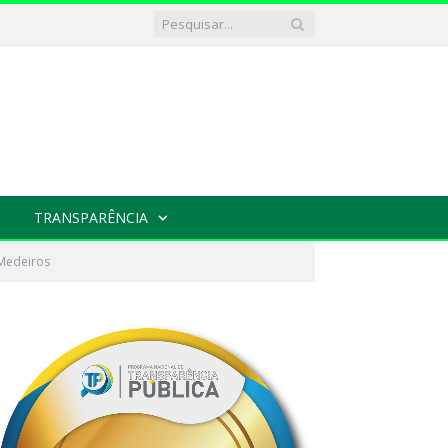
TRANSPARÊNCIA
 Medeiros