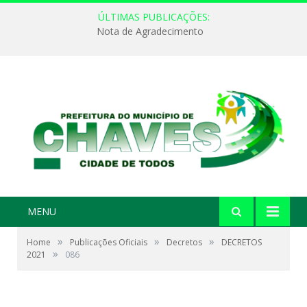
ÚLTIMAS PUBLICAÇÕES:
Nota de Agradecimento
MENU
»
»
»
Home
Publicações Oficiais
Decretos
DECRETOS
»
2021
086