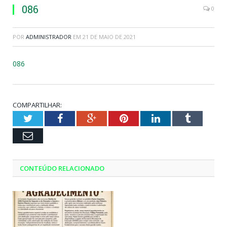
086
0
POR
ADMINISTRADOR
EM
21 DE MAIO DE 2021
086
COMPARTILHAR:
Twitter
Facebook
Google+
Pinterest
LinkedIn
Tumblr
Email
CONTEÚDO RELACIONADO