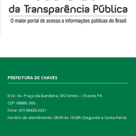
PREFEITURA DE CHAVES
End.: Av. Praça da Bandeira, SN Centro – Chaves PA
CEP: 68880 .000
Fone: (91) 98428-2031
Horário de atendimento: 08:00 às 14:00h (Segunda a Sexta-Feira)