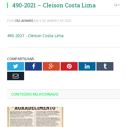
490-2021 – Cleison Costa Lima
0
POR
CR2-ADMIN5
EM
5 DE JANEIRO DE 2022
490-2021 - Cleison Costa Lima
COMPARTILHAR:
Twitter
Facebook
Google+
Pinterest
LinkedIn
Tumblr
Email
CONTEÚDO RELACIONADO