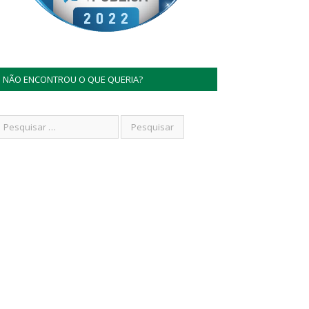
NÃO ENCONTROU O QUE QUERIA?