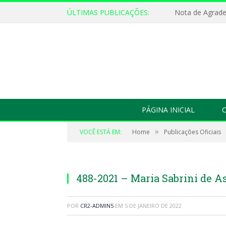
ÚLTIMAS PUBLICAÇÕES:
Nota de Agrad
PÁGINA INICIAL
O
»
VOCÊ ESTÁ EM:
Home
Publicações Oficiais
488-2021 – Maria Sabrini de 
POR
CR2-ADMIN5
EM
5 DE JANEIRO DE 2022