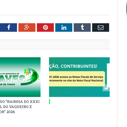
tter
Facebook
Google+
Pinterest
LinkedIn
Tumblr
Email
SO “RAINHA DO XXXI
L DO VAQUEIRO E
R” 2026