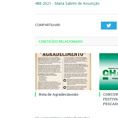
488-2021 - Maria Sabrini de Assunção
COMPARTILHAR:
Twi
CONTEÚDO RELACIONADO
Nota de Agradecimento
CONCUR
FESTIVA
PESCADO