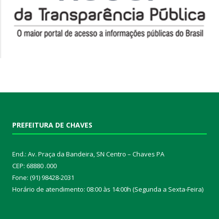
PREFEITURA DE CHAVES
End.: Av. Praça da Bandeira, SN Centro – Chaves PA
CEP: 68880 .000
Fone: (91) 98428-2031
Horário de atendimento: 08:00 às 14:00h (Segunda a Sexta-Feira)