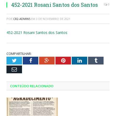
452-2021 Rosani Santos dos Santos
0
POR
CR2-ADMIN5
EM
3 DE NOVEMBRO DE 2021
452-2021 Rosani Santos dos Santos
COMPARTILHAR:
Twitter
Facebook
Google+
Pinterest
LinkedIn
Tumblr
Email
CONTEÚDO RELACIONADO