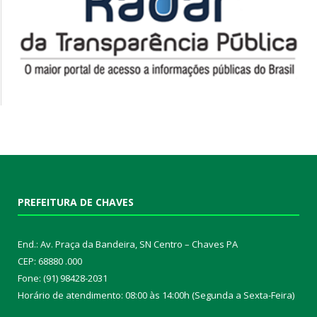
PREFEITURA DE CHAVES
End.: Av. Praça da Bandeira, SN Centro – Chaves PA
CEP: 68880 .000
Fone: (91) 98428-2031
Horário de atendimento: 08:00 às 14:00h (Segunda a Sexta-Feira)