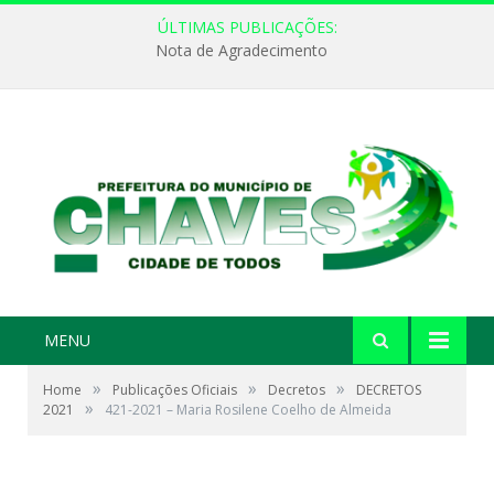
ÚLTIMAS PUBLICAÇÕES:
Nota de Agradecimento
MENU
»
»
»
Home
Publicações Oficiais
Decretos
DECRETOS
»
2021
421-2021 – Maria Rosilene Coelho de Almeida