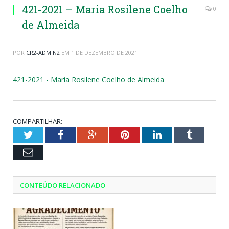
421-2021 – Maria Rosilene Coelho
0
de Almeida
POR
CR2-ADMIN2
EM
1 DE DEZEMBRO DE 2021
421-2021 - Maria Rosilene Coelho de Almeida
COMPARTILHAR:
Twitter
Facebook
Google+
Pinterest
LinkedIn
Tumblr
Email
CONTEÚDO RELACIONADO