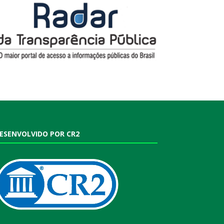
ESENVOLVIDO POR CR2