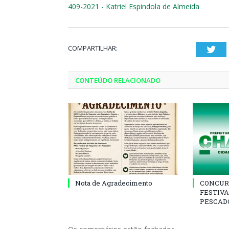
409-2021 - Katriel Espindola de Almeida
COMPARTILHAR:
Twi
CONTEÚDO RELACIONADO
Nota de Agradecimento
CONCUR
FESTIVA
PESCADO