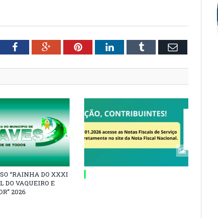
tter
Facebook
Google+
Pinterest
LinkedIn
Tumblr
Email
SO “RAINHA DO XXXI
L DO VAQUEIRO E
R” 2026