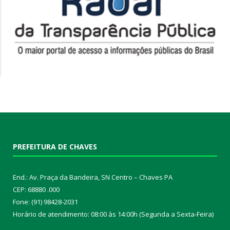
PREFEITURA DE CHAVES
End.: Av. Praça da Bandeira, SN Centro – Chaves PA
CEP: 68880 .000
Fone: (91) 98428-2031
Horário de atendimento: 08:00 às 14:00h (Segunda a Sexta-Feira)