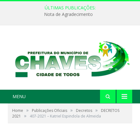
ÚLTIMAS PUBLICAÇÕES:
Nota de Agradecimento
MENU
»
»
»
Home
Publicações Oficiais
Decretos
DECRETOS
»
2021
407-2021 – Katriel Espindola de Almeida