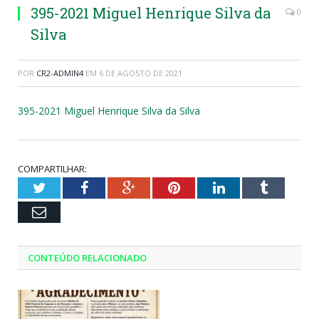
395-2021 Miguel Henrique Silva da
0
Silva
POR
CR2-ADMIN4
EM
6 DE AGOSTO DE 2021
395-2021 Miguel Henrique Silva da Silva
COMPARTILHAR:
Twitter
Facebook
Google+
Pinterest
LinkedIn
Tumblr
Email
CONTEÚDO RELACIONADO