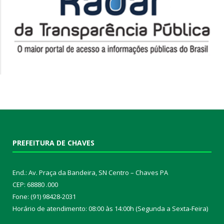
PREFEITURA DE CHAVES
End.: Av. Praça da Bandeira, SN Centro – Chaves PA
CEP: 68880 .000
Fone: (91) 98428-2031
Horário de atendimento: 08:00 às 14:00h (Segunda a Sexta-Feira)