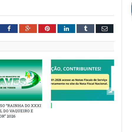
tter
Facebook
Google+
Pinterest
LinkedIn
Tumblr
Email
SO “RAINHA DO XXXI
L DO VAQUEIRO E
R” 2026