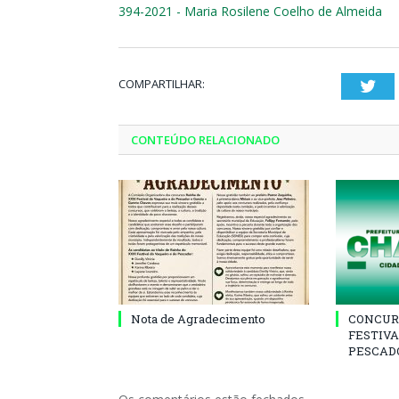
394-2021 - Maria Rosilene Coelho de Almeida
COMPARTILHAR:
Twi
CONTEÚDO RELACIONADO
Nota de Agradecimento
CONCUR
FESTIVA
PESCADO