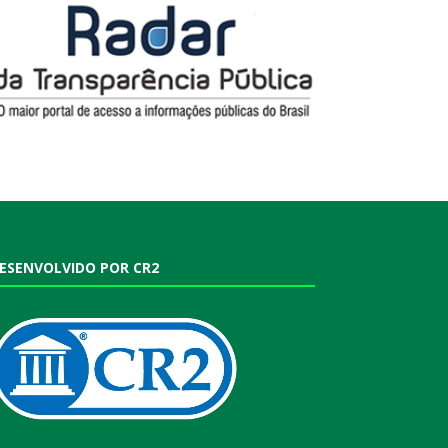
ESENVOLVIDO POR CR2