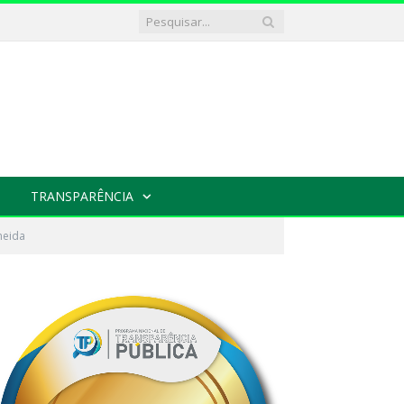
TRANSPARÊNCIA
meida