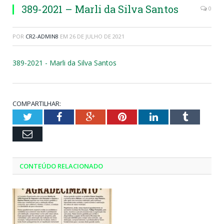
389-2021 – Marli da Silva Santos
0
POR
CR2-ADMIN8
EM
26 DE JULHO DE 2021
389-2021 - Marli da Silva Santos
COMPARTILHAR:
Twitter
Facebook
Google+
Pinterest
LinkedIn
Tumblr
Email
CONTEÚDO RELACIONADO