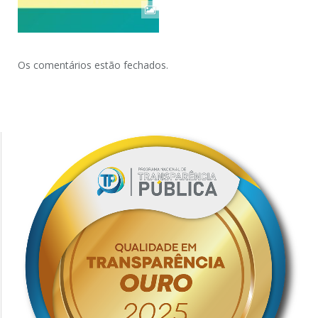
Os comentários estão fechados.