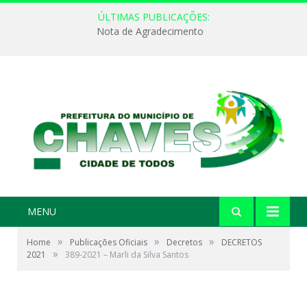
ÚLTIMAS PUBLICAÇÕES:
Nota de Agradecimento
MENU
»
»
»
Home
Publicações Oficiais
Decretos
DECRETOS
»
2021
389-2021 – Marli da Silva Santos