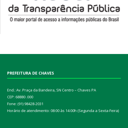
PREFEITURA DE CHAVES
End.: Av. Praça da Bandeira, SN Centro – Chaves PA
CEP: 68880 .000
Fone: (91) 98428-2031
Horário de atendimento: 08:00 às 14:00h (Segunda a Sexta-Feira)