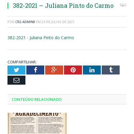
382-2021 – Juliana Pinto do Carmo
0
POR
CR2-ADMIN8
EM
26 DE JULHO DE 2021
382-2021 - Juliana Pinto do Carmo
COMPARTILHAR:
Twitter
Facebook
Google+
Pinterest
LinkedIn
Tumblr
Email
CONTEÚDO RELACIONADO