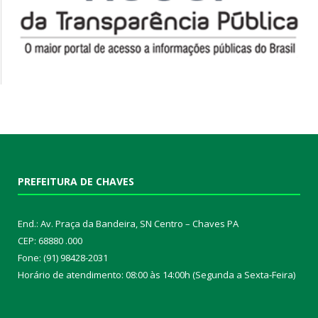
PREFEITURA DE CHAVES
End.: Av. Praça da Bandeira, SN Centro – Chaves PA
CEP: 68880 .000
Fone: (91) 98428-2031
Horário de atendimento: 08:00 às 14:00h (Segunda a Sexta-Feira)