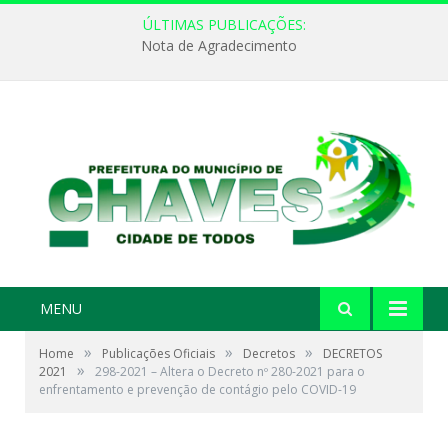
ÚLTIMAS PUBLICAÇÕES:
Nota de Agradecimento
MENU
»
»
»
Home
Publicações Oficiais
Decretos
DECRETOS
»
2021
298-2021 – Altera o Decreto nº 280-2021 para o
enfrentamento e prevenção de contágio pelo COVID-19