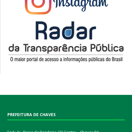
PREFEITURA DE CHAVES
End.: Av. Praça da Bandeira, SN Centro – Chaves PA