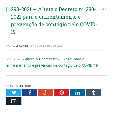
298-2021 – Altera o Decreto nº 280-
0
2021 para o enfrentamento e
prevenção de contágio pelo COVID-
19
POR
CR2-ADMIN1
EM
28 DE JUNHO DE 2021
298-2021 - Altera o Decreto nº 280-2021 para o
enfrentamento e prevenção de contágio pelo COVID-19
COMPARTILHAR:
Twitter
Facebook
Google+
Pinterest
LinkedIn
Tumblr
Email