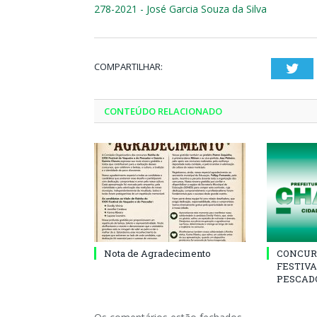
278-2021 - José Garcia Souza da Silva
COMPARTILHAR:
Twi
CONTEÚDO RELACIONADO
Nota de Agradecimento
CONCUR
FESTIVA
PESCADO