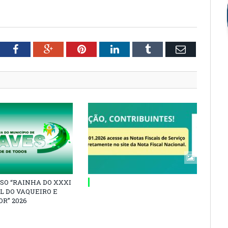
tter
Facebook
Google+
Pinterest
LinkedIn
Tumblr
Email
SO “RAINHA DO XXXI
L DO VAQUEIRO E
R” 2026