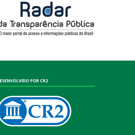
ESENVOLVIDO POR CR2