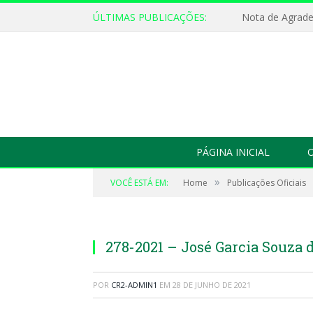
ÚLTIMAS PUBLICAÇÕES:
Nota de Agrad
PÁGINA INICIAL
O
»
VOCÊ ESTÁ EM:
Home
Publicações Oficiais
278-2021 – José Garcia Souza d
POR
CR2-ADMIN1
EM
28 DE JUNHO DE 2021