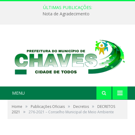
ÚLTIMAS PUBLICAÇÕES:
Nota de Agradecimento
MENU
»
»
»
Home
Publicações Oficiais
Decretos
DECRETOS
»
2021
276-2021 – Conselho Municipal de Meio Ambiente