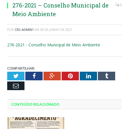
276-2021 – Conselho Municipal de
0
Meio Ambiente
POR
CR2-ADMIN1
EM
28 DE JUNHO DE 2021
276-2021 - Conselho Municipal de Meio Ambiente
COMPARTILHAR:
Twitter
Facebook
Google+
Pinterest
LinkedIn
Tumblr
Email
CONTEÚDO RELACIONADO