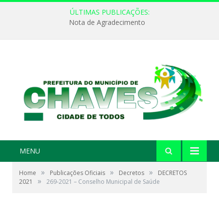
ÚLTIMAS PUBLICAÇÕES:
Nota de Agradecimento
MENU
»
»
»
Home
Publicações Oficiais
Decretos
DECRETOS
»
2021
269-2021 – Conselho Municipal de Saúde