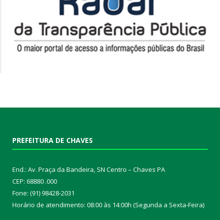
PREFEITURA DE CHAVES
End.: Av. Praça da Bandeira, SN Centro – Chaves PA
CEP: 68880 .000
Fone: (91) 98428-2031
Horário de atendimento: 08:00 às 14:00h (Segunda a Sexta-Feira)