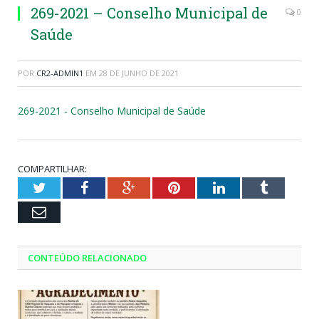
269-2021 – Conselho Municipal de
0
Saúde
POR
CR2-ADMIN1
EM
28 DE JUNHO DE 2021
269-2021 - Conselho Municipal de Saúde
COMPARTILHAR:
Twitter
Facebook
Google+
Pinterest
LinkedIn
Tumblr
Email
CONTEÚDO RELACIONADO