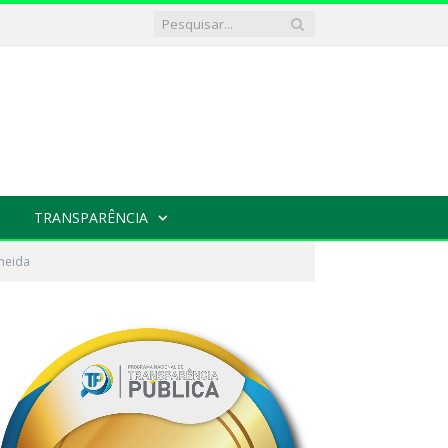
TRANSPARÊNCIA
lmeida