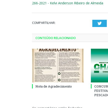
266-2021 - Kelvi Anderson Ribeiro de Almeida
COMPARTILHAR:
Twi
CONTEÚDO RELACIONADO
Nota de Agradecimento
CONCUR
FESTIVA
PESCADO