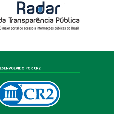
ESENVOLVIDO POR CR2