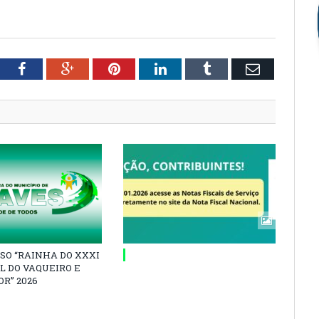
tter
Facebook
Google+
Pinterest
LinkedIn
Tumblr
Email
SO “RAINHA DO XXXI
L DO VAQUEIRO E
R” 2026