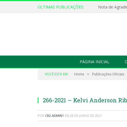
ÚLTIMAS PUBLICAÇÕES:
Nota de Agrad
PÁGINA INICIAL
O
»
VOCÊ ESTÁ EM:
Home
Publicações Oficiais
266-2021 – Kelvi Anderson Ri
POR
CR2-ADMIN1
EM
28 DE JUNHO DE 2021