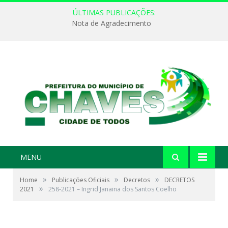
ÚLTIMAS PUBLICAÇÕES:
Nota de Agradecimento
MENU
»
»
»
Home
Publicações Oficiais
Decretos
DECRETOS
»
2021
258-2021 – Ingrid Janaina dos Santos Coelho