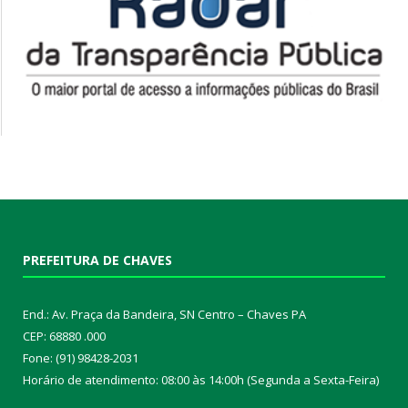
PREFEITURA DE CHAVES
End.: Av. Praça da Bandeira, SN Centro – Chaves PA
CEP: 68880 .000
Fone: (91) 98428-2031
Horário de atendimento: 08:00 às 14:00h (Segunda a Sexta-Feira)