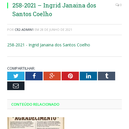
258-2021 – Ingrid Janaina dos
0
Santos Coelho
POR
CR2-ADMIN1
EM
28 DE JUNHO DE 2021
258-2021 - Ingrid Janaina dos Santos Coelho
COMPARTILHAR:
Twitter
Facebook
Google+
Pinterest
LinkedIn
Tumblr
Email
CONTEÚDO RELACIONADO