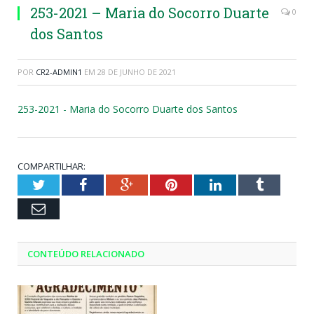
253-2021 – Maria do Socorro Duarte
0
dos Santos
POR
CR2-ADMIN1
EM
28 DE JUNHO DE 2021
253-2021 - Maria do Socorro Duarte dos Santos
COMPARTILHAR:
Twitter
Facebook
Google+
Pinterest
LinkedIn
Tumblr
Email
CONTEÚDO RELACIONADO