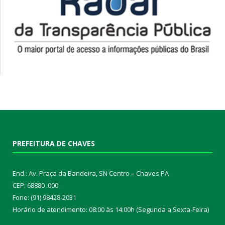
PREFEITURA DE CHAVES
End.: Av. Praça da Bandeira, SN Centro – Chaves PA
CEP: 68880 .000
Fone: (91) 98428-2031
Horário de atendimento: 08:00 às 14:00h (Segunda a Sexta-Feira)