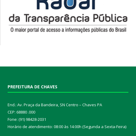
PREFEITURA DE CHAVES
End.: Av. Praça da Bandeira, SN Centro – Chaves PA
CEP: 68880 .000
Fone: (91) 98428-2031
Horário de atendimento: 08:00 às 14:00h (Segunda a Sexta-Feira)