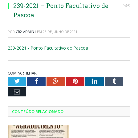
239-2021 – Ponto Facultativo de
0
Pascoa
POR
CR2-ADMIN1
EM
28 DE JUNHO DE 2021
239-2021 - Ponto Facultativo de Pascoa
COMPARTILHAR:
Twitter
Facebook
Google+
Pinterest
LinkedIn
Tumblr
Email
CONTEÚDO RELACIONADO