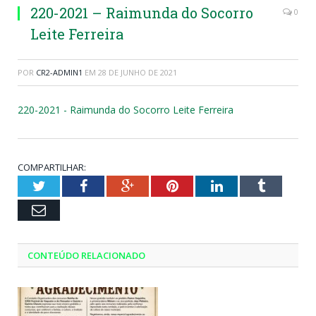
220-2021 – Raimunda do Socorro
0
Leite Ferreira
POR
CR2-ADMIN1
EM
28 DE JUNHO DE 2021
220-2021 - Raimunda do Socorro Leite Ferreira
COMPARTILHAR:
Twitter
Facebook
Google+
Pinterest
LinkedIn
Tumblr
Email
CONTEÚDO RELACIONADO