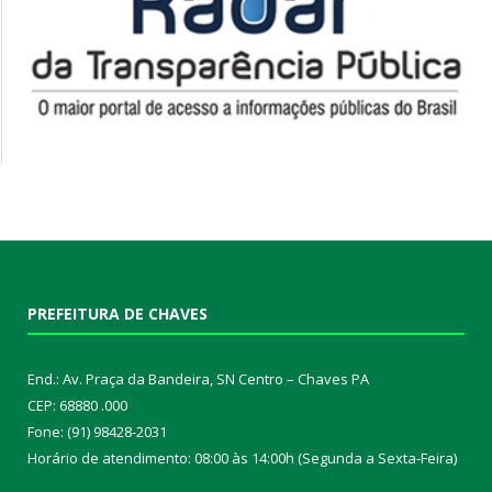
PREFEITURA DE CHAVES
End.: Av. Praça da Bandeira, SN Centro – Chaves PA
CEP: 68880 .000
Fone: (91) 98428-2031
Horário de atendimento: 08:00 às 14:00h (Segunda a Sexta-Feira)