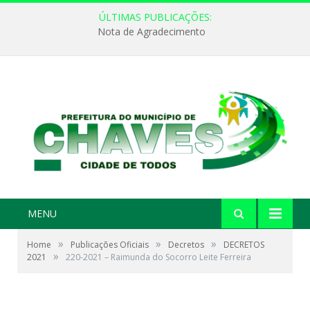
ÚLTIMAS PUBLICAÇÕES:
Nota de Agradecimento
MENU
»
»
»
Home
Publicações Oficiais
Decretos
DECRETOS
»
2021
220-2021 – Raimunda do Socorro Leite Ferreira