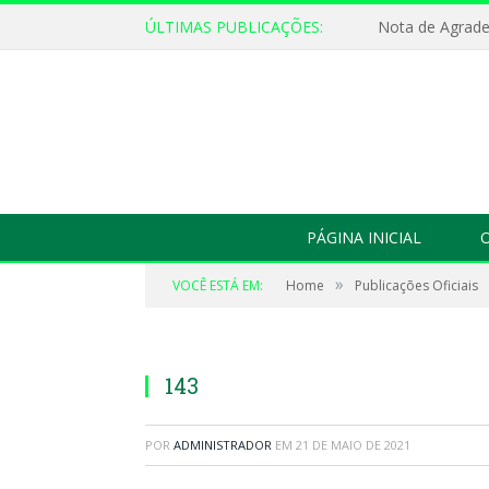
ÚLTIMAS PUBLICAÇÕES:
Nota de Agrad
PÁGINA INICIAL
O
»
VOCÊ ESTÁ EM:
Home
Publicações Oficiais
143
POR
ADMINISTRADOR
EM
21 DE MAIO DE 2021