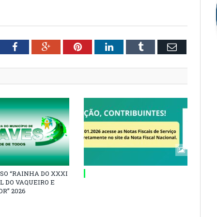
tter
Facebook
Google+
Pinterest
LinkedIn
Tumblr
Email
SO “RAINHA DO XXXI
L DO VAQUEIRO E
R” 2026