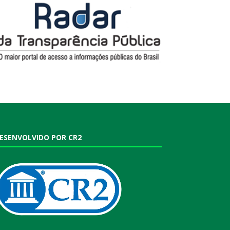
ESENVOLVIDO POR CR2