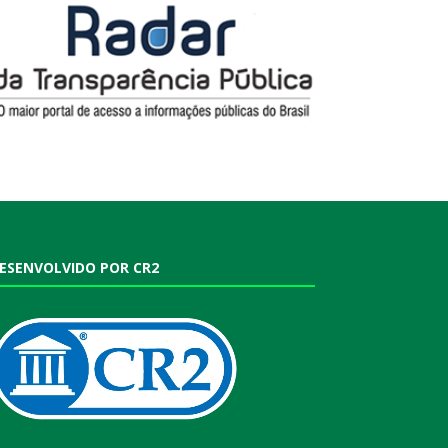
ESENVOLVIDO POR CR2