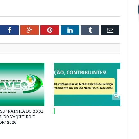
tter
Facebook
Google+
Pinterest
LinkedIn
Tumblr
Email
SO “RAINHA DO XXXI
L DO VAQUEIRO E
R” 2026