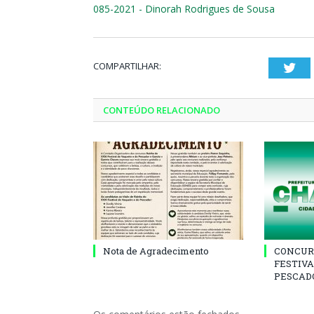
085-2021 - Dinorah Rodrigues de Sousa
COMPARTILHAR:
Twi
CONTEÚDO RELACIONADO
Nota de Agradecimento
CONCUR
FESTIVA
PESCADO