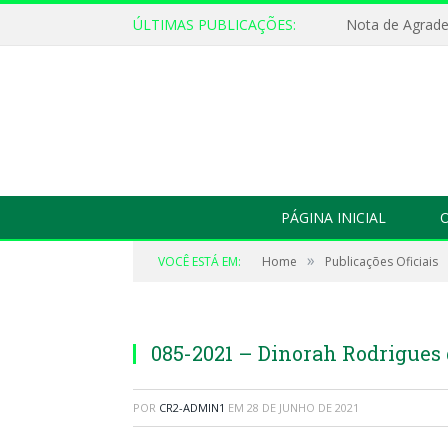
ÚLTIMAS PUBLICAÇÕES:
Nota de Agrad
PÁGINA INICIAL
O
»
VOCÊ ESTÁ EM:
Home
Publicações Oficiais
085-2021 – Dinorah Rodrigues
POR
CR2-ADMIN1
EM
28 DE JUNHO DE 2021