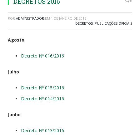
DECRETOS 2016
0
POR
ADMINISTRADOR
EM
1 DE JANEIRO DE 2016
DECRETOS
,
PUBLICAÇÕES OFICIAIS
Agosto
Decreto Nº 016/2016
Julho
Decreto Nº 015/2016
Decreto Nº 014/2016
Junho
Decreto Nº 013/2016