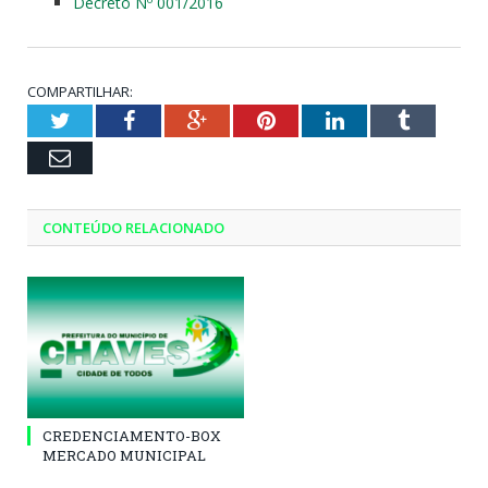
Decreto Nº 001/2016
COMPARTILHAR:
Twitter
Facebook
Google+
Pinterest
LinkedIn
Tumblr
Email
CONTEÚDO RELACIONADO
CREDENCIAMENTO-BOX
MERCADO MUNICIPAL