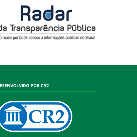
ESENVOLVIDO POR CR2