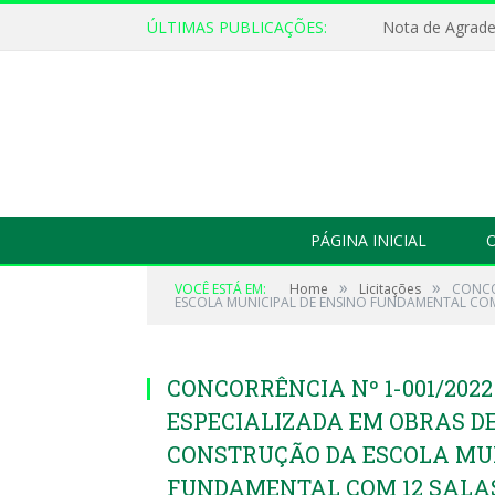
ÚLTIMAS PUBLICAÇÕES:
Nota de Agrad
PÁGINA INICIAL
O
»
»
VOCÊ ESTÁ EM:
Home
Licitações
CONCO
ESCOLA MUNICIPAL DE ENSINO FUNDAMENTAL COM
CONCORRÊNCIA Nº 1-001/202
ESPECIALIZADA EM OBRAS D
CONSTRUÇÃO DA ESCOLA MUN
FUNDAMENTAL COM 12 SALAS