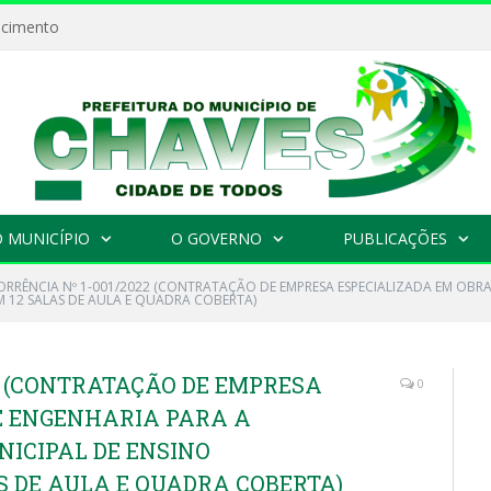
ecimento
 MUNICÍPIO
O GOVERNO
PUBLICAÇÕES
RRÊNCIA Nº 1-001/2022 (CONTRATAÇÃO DE EMPRESA ESPECIALIZADA EM OBR
 12 SALAS DE AULA E QUADRA COBERTA)
2 (CONTRATAÇÃO DE EMPRESA
0
E ENGENHARIA PARA A
ICIPAL DE ENSINO
 DE AULA E QUADRA COBERTA)