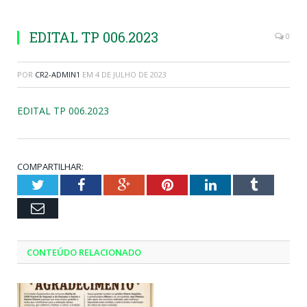
EDITAL TP 006.2023
0
POR
CR2-ADMIN1
EM
4 DE JULHO DE 2023
EDITAL TP 006.2023
COMPARTILHAR:
Twitter
Facebook
Google+
Pinterest
LinkedIn
Tumblr
Email
CONTEÚDO RELACIONADO