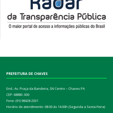
PREFEITURA DE CHAVES
End.: Av. Praça da Bandeira, SN Centro – Chaves PA
CEP: 68880 .000
Fone: (91) 98428-2031
Horário de atendimento: 08:00 às 14:00h (Segunda a Sexta-Feira)