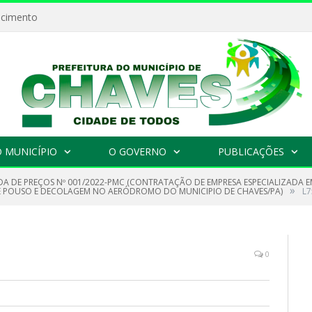
ecimento
 MUNICÍPIO
O GOVERNO
PUBLICAÇÕES
A DE PREÇOS Nº 001/2022-PMC (CONTRATAÇÃO DE EMPRESA ESPECIALIZADA
»
DE POUSO E DECOLAGEM NO AERÓDROMO DO MUNICIPIO DE CHAVES/PA)
L7
0