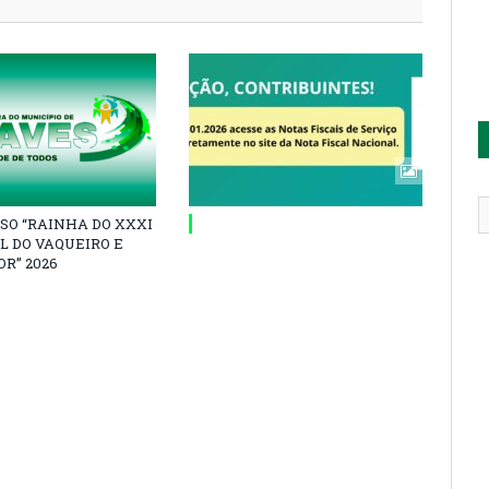
SO “RAINHA DO XXXI
L DO VAQUEIRO E
R” 2026