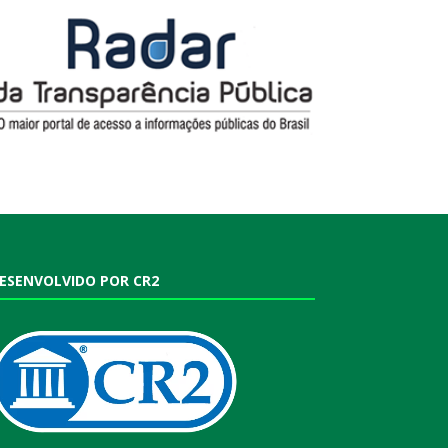
ESENVOLVIDO POR CR2