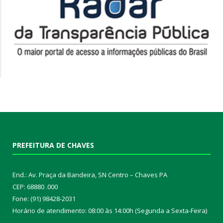
PREFEITURA DE CHAVES
End.: Av. Praça da Bandeira, SN Centro – Chaves PA
CEP: 68880 .000
Fone: (91) 98428-2031
Horário de atendimento: 08:00 às 14:00h (Segunda a Sexta-Feira)