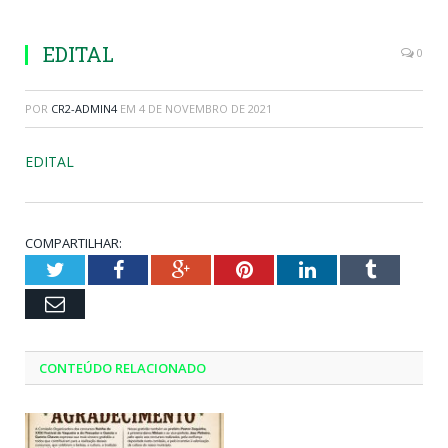
EDITAL
0
POR
CR2-ADMIN4
EM
4 DE NOVEMBRO DE 2021
EDITAL
COMPARTILHAR:
Twitter
Facebook
Google+
Pinterest
LinkedIn
Tumblr
Email
CONTEÚDO RELACIONADO