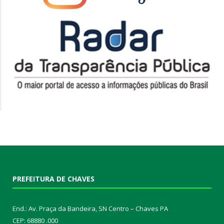
PREFEITURA DE CHAVES
End.: Av. Praça da Bandeira, SN Centro – Chaves PA
CEP: 68880 .000