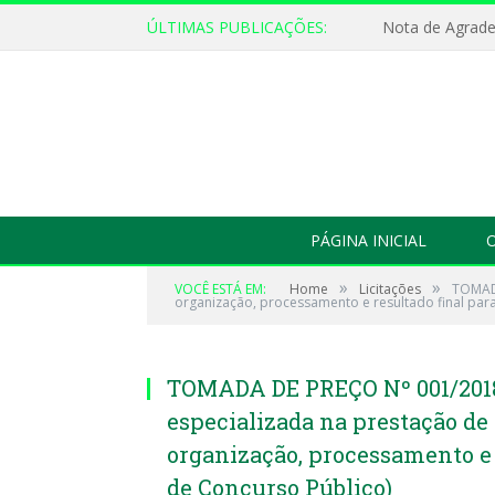
ÚLTIMAS PUBLICAÇÕES:
Nota de Agrad
PÁGINA INICIAL
O
»
»
VOCÊ ESTÁ EM:
Home
Licitações
TOMADA
organização, processamento e resultado final pa
TOMADA DE PREÇO Nº 001/2018 
especializada na prestação de
organização, processamento e
de Concurso Público)