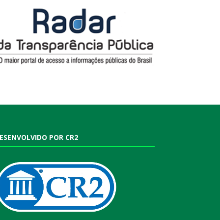
ESENVOLVIDO POR CR2