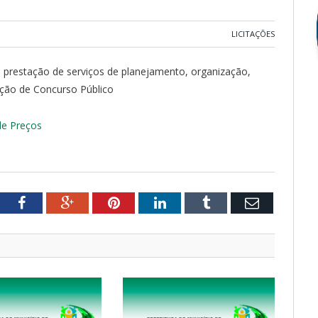
LICITAÇÕES
a prestação de serviços de planejamento, organização,
ção de Concurso Público
e Preços
tter
Facebook
Google+
Pinterest
LinkedIn
Tumblr
Email