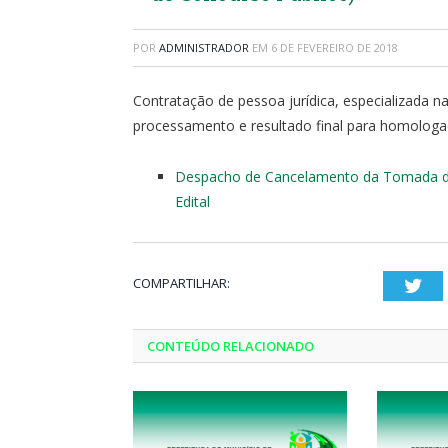
POR
ADMINISTRADOR
EM
6 DE FEVEREIRO DE 2018
Contratação de pessoa jurídica, especializada n
processamento e resultado final para homologa
Despacho de Cancelamento da Tomada d
Edital
COMPARTILHAR:
Twi
CONTEÚDO RELACIONADO