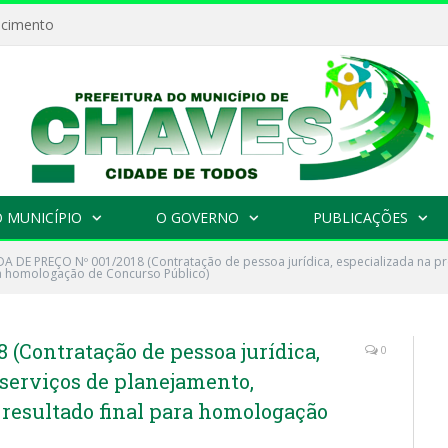
ecimento
 MUNICÍPIO
O GOVERNO
PUBLICAÇÕES
 DE PREÇO Nº 001/2018 (Contratação de pessoa jurídica, especializada na pr
ra homologação de Concurso Público)
(Contratação de pessoa jurídica,
0
 serviços de planejamento,
 resultado final para homologação