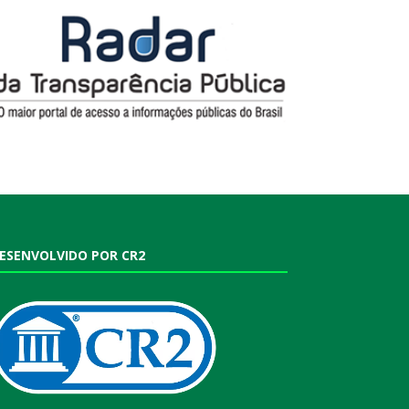
ESENVOLVIDO POR CR2