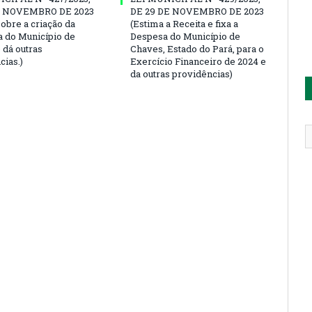
E NOVEMBRO DE 2023
DE 29 DE NOVEMBRO DE 2023
sobre a criação da
(Estima a Receita e fixa a
a do Município de
Despesa do Município de
 dá outras
Chaves, Estado do Pará, para o
cias.)
Exercício Financeiro de 2024 e
da outras providências)