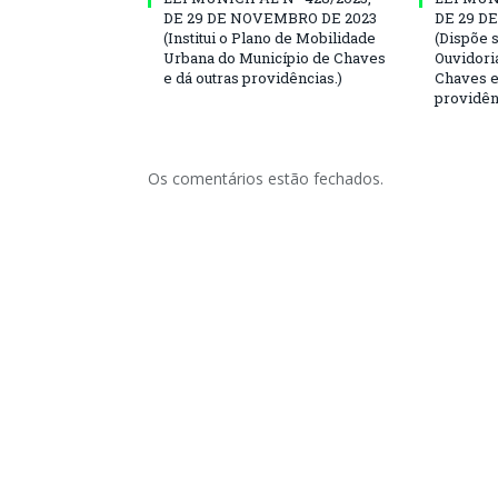
DE 29 DE NOVEMBRO DE 2023
DE 29 D
(Institui o Plano de Mobilidade
(Dispõe 
Urbana do Município de Chaves
Ouvidori
e dá outras providências.)
Chaves e
providên
Os comentários estão fechados.