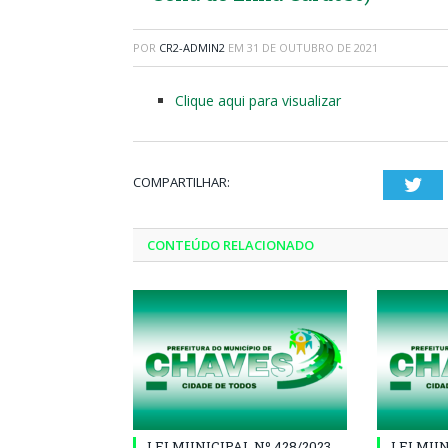
POR
CR2-ADMIN2
EM
31 DE OUTUBRO DE 2021
Clique aqui para visualizar
COMPARTILHAR:
Twi
CONTEÚDO RELACIONADO
LEI MUNICIPAL Nº 428/2023,
LEI MUN