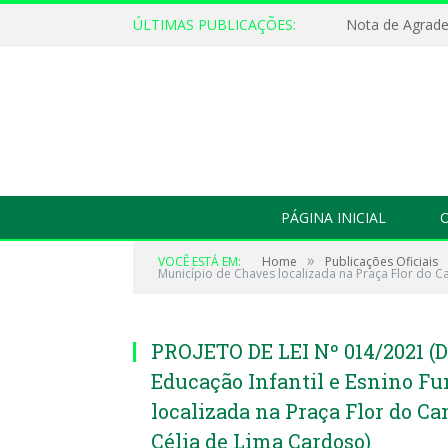
ÚLTIMAS PUBLICAÇÕES:
Nota de Agrad
PÁGINA INICIAL
O
»
VOCÊ ESTÁ EM:
Home
Publicações Oficiais
Município de Chaves localizada na Praça Flor do Ca
PROJETO DE LEI Nº 014/2021 (D
Educação Infantil e Esnino F
localizada na Praça Flor do Ca
Célia de Lima Cardoso)