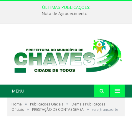
ÚLTIMAS PUBLICAÇÕES:
Nota de Agradecimento
MENU
»
»
Home
Publicações Oficiais
Demais Publicações
»
»
Oficiais
PRESTAÇÃO DE CONTAS SEMSA
vale_transporte