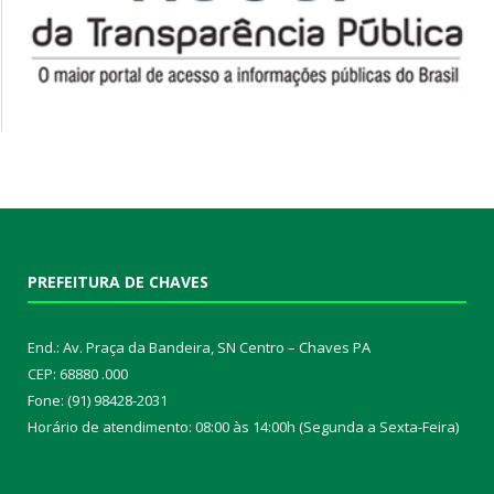
PREFEITURA DE CHAVES
End.: Av. Praça da Bandeira, SN Centro – Chaves PA
CEP: 68880 .000
Fone: (91) 98428-2031
Horário de atendimento: 08:00 às 14:00h (Segunda a Sexta-Feira)